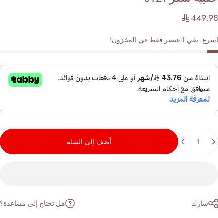
449.
قي 1 عنصر فقط في المخزون!
مية
أضف إلى السلة
هل تحتاج إلى مساعدة؟
شارك