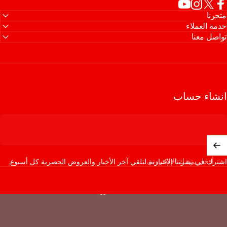
جرنا
Facebo
X (Twitter)
Instagram
YouTube
مة العملاء
اصل معنا
شاء حساب
أدخل بريدك الإلكتروني
رك في نشرتنا الإخبارية لتلقي آخر الأخبار والعروض الحصرية كل أسبوع.
© 2026 فلورينا.