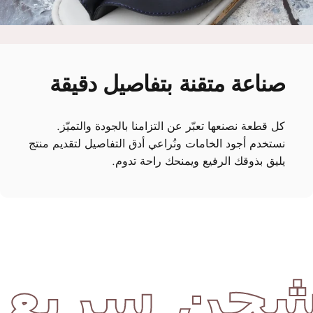
صناعة
متقنة
بتفاصيل
دقيقة
كل قطعة نصنعها تعبّر عن التزامنا بالجودة والتميّز.
نستخدم أجود الخامات ونُراعي أدق التفاصيل لتقديم منتج
يليق بذوقك الرفيع ويمنحك راحة تدوم.
ن سريع وإ