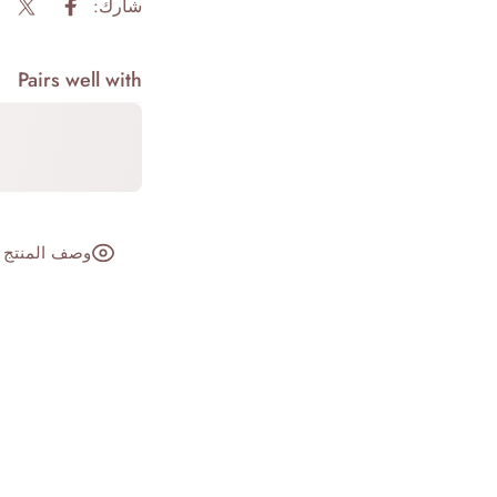
شارك:
شارك على 
تغري
Pairs well with
وصف المنتج