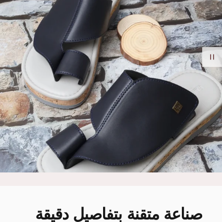
صناعة
متقنة
بتفاصيل
دقيقة