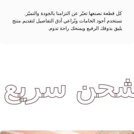
كل قطعة نصنعها تعبّر عن التزامنا بالجودة والتميّز.
نستخدم أجود الخامات ونُراعي أدق التفاصيل لتقديم منتج
يليق بذوقك الرفيع ويمنحك راحة تدوم.
ن سريع وإ