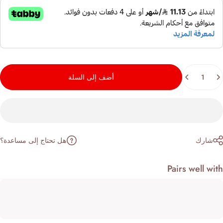
مية
أضف إلى السلة
هل تحتاج إلى مساعدة؟
شارك
Pairs well wi