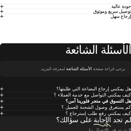
ة عالية
صيل سريع وموثوق
جاع سهل
لأسئلة
الشائعة
يرجى قراءة صفحة
الأسئلة الشائعة
لمعرفة المزيد.
 يمكنني إرجاع البضاعة التي طلبتها؟
ف يمكنني التواصل مع خدمة العملاء ؟
 التسوق في متجر فلورينا آمن؟
 يستغرق وصول الشحنة للعميل ؟
ف يمكنني رفع طلب إسترجاع ؟
 تجد
الإجابة
على سؤالك؟
تتردد في الاتصال بنا