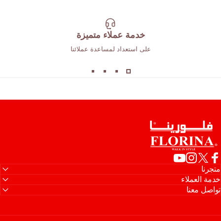
خدمة عملاء متميزة
على استعداد لمساعدة عملائنا
رينا
جرنا
Facebo
X (Twitter)
Instagram
YouTube
مة العملاء
اصل معنا