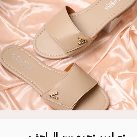
تصاميم
تجمع
بين
الراحة
و